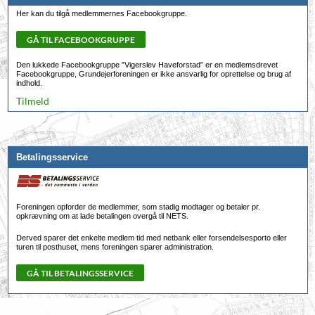
Her kan du tilgå medlemmernes Facebookgruppe.
Den lukkede Facebookgruppe ”Vigerslev Haveforstad” er en medlemsdrevet
Facebookgruppe, Grundejerforeningen er ikke ansvarlig for oprettelse og brug af
indhold.
Tilmeld
Betalingsservice
Foreningen opforder de medlemmer, som stadig modtager og betaler pr.
opkrævning om at lade betalingen overgå til NETS.
Derved sparer det enkelte medlem tid med netbank eller forsendelsesporto eller
turen til posthuset, mens foreningen sparer administration.
GÅ TIL BETALINGSSERVICE