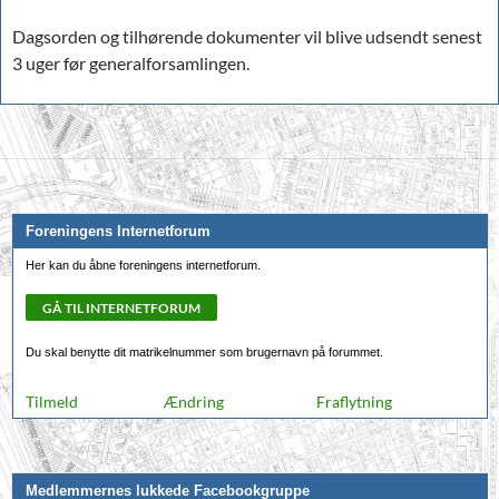
Dagsorden og tilhørende dokumenter vil blive udsendt senest
3 uger før generalforsamlingen.
Indlægsnavigation
Foreningens Internetforum
Her kan du åbne foreningens internetforum.
Du skal benytte dit matrikelnummer som brugernavn på forummet.
Til­meld
Æn­dring
Fra­flytning
Medlemmernes lukkede Facebookgruppe